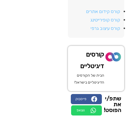
קורס קידום אתרים
קורס קופירייטינג
קורס עיצוב גרפי
קורסים
דיגיטליים
הבית של הקורסים
הדיגיטליים בישראל!
שתפ/י
פייסבוק
את
הפוסט!
ווצאפ