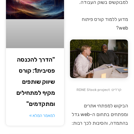
למבוקשים בשוק העבודה.
מדוע ללמוד קורס פיתוח
web?
"הדרך להכנסה
פסיבית1: קורס
שיווק שותפים
קרדיט: RDNE Stock project
מקיף למתחילים
ומתקדמים"
הביקוש למפתחי אתרים
ומפתחים בתחום ה-web גדל
למאמר המלא »
בהתמדה, והסיבות לכך רבות: