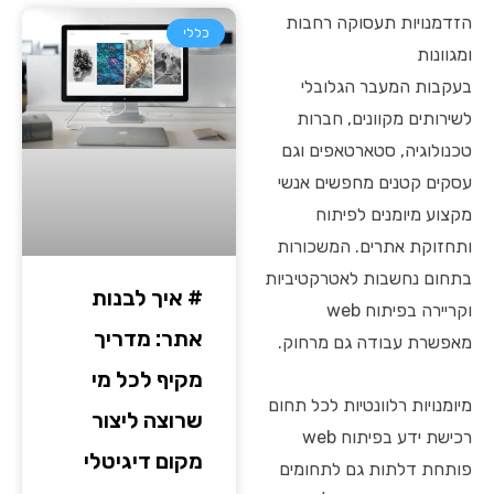
הזדמנויות תעסוקה רחבות
כללי
ומגוונות
בעקבות המעבר הגלובלי
לשירותים מקוונים, חברות
טכנולוגיה, סטארטאפים וגם
עסקים קטנים מחפשים אנשי
מקצוע מיומנים לפיתוח
ותחזוקת אתרים. המשכורות
בתחום נחשבות לאטרקטיביות
# איך לבנות
וקריירה בפיתוח web
אתר: מדריך
מאפשרת עבודה גם מרחוק.
מקיף לכל מי
מיומנויות רלוונטיות לכל תחום
שרוצה ליצור
רכישת ידע בפיתוח web
מקום דיגיטלי
פותחת דלתות גם לתחומים