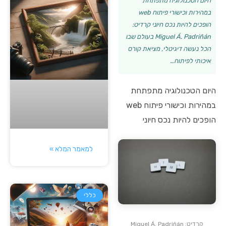
היום הטכנולוגיה מתפתחת
במהירות וכישורי פיתוח web
הופכים להיות נכס חיוני קרדיט:
Miguel Á. Padriñán בעולם שבו
הכל נעשה דיגיטלי, מציאת קורס
איכותי לפיתוח…
היום הטכנולוגיה מתפתחת
במהירות וכישורי פיתוח web
הופכים להיות נכס חיוני
למאמר המלא »
כללי
קרדיט: Miguel Á. Padriñán