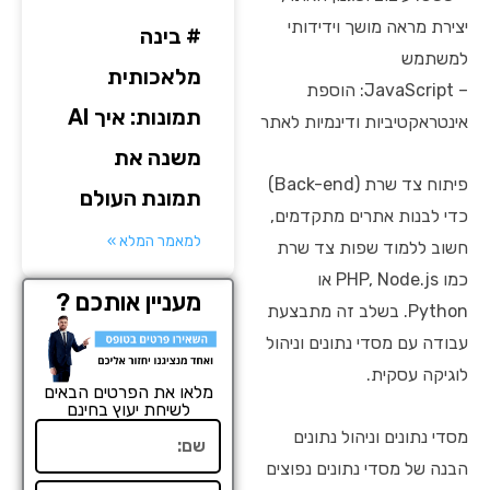
יצירת מראה מושך וידידותי
# בינה
למשתמש
מלאכותית
– JavaScript: הוספת
תמונות: איך AI
אינטראקטיביות ודינמיות לאתר
משנה את
פיתוח צד שרת (Back-end)
תמונת העולם
כדי לבנות אתרים מתקדמים,
למאמר המלא »
חשוב ללמוד שפות צד שרת
כמו PHP, Node.js או
מעניין אותכם ?
Python. בשלב זה מתבצעת
עבודה עם מסדי נתונים וניהול
לוגיקה עסקית.
מלאו את הפרטים הבאים
לשיחת יעוץ בחינם
שם
מסדי נתונים וניהול נתונים
הבנה של מסדי נתונים נפוצים