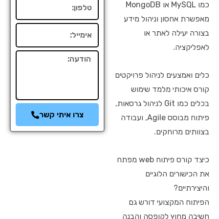
טלפון
כמו MySQL או MongoDB
מאפשרת אחסון וניהול מידע
אימייל
בצורה יעילה לאתר או
לאפליקציה.
הודעה
כלים ואמצעים לניהול פרויקטים
קורס איכותי מלמד שימוש
בכלים כמו Git לניהול גרסאות,
צרו איתי קשר
פיתוח מבוסס Agile, ועבודה
בצוותים מרוחקים.
כיצד קורס פיתוח web מפתח
את הכישורים הלוגיים
והיצירתיים?
הפיתוח המקצועי דורש גם
חשיבה מחוץ לקופסה והבנה