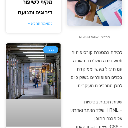
מקיף לשיפור
דירוגים ותנועה
למאמר המלא »
קרדיט: Mikhail Nilov
כללי
למידה במסגרת קורס פיתוח
web טובה משלבת תיאוריה
עם תרגול מעשי וממוקדת
בכלים הפופולריים בשוק כיום.
להלן המרכיבים העיקריים:
שפות תכנות בסיסיות
– HTML: שלד האתר ואחראי
על מבנה התוכן
– CSS: עיצוב וסגנון האתר,