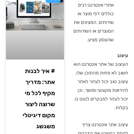
אתרי אינטרנט רבים
כוללים דפי מוצר או
שירותים, המציגים את
המוצרים או השירותים
שהעסק מציע.
עיצוב
העיצוב של אתר אינטרנט הוא
# איך לבנות
חשוב לא פחות מהתוכן שלו.
אתר: מדריך
עיצוב טוב יכול לעזור לאתר
להיראות מקצועי ומושך, וכן
מקיף לכל מי
יכול לעזור למבקרים לנווט בו
שרוצה ליצור
בקלות.
מקום דיגיטלי
עיצוב אתר אינטרנט צריך
משגשג
לקחת בחשבון את הדברים