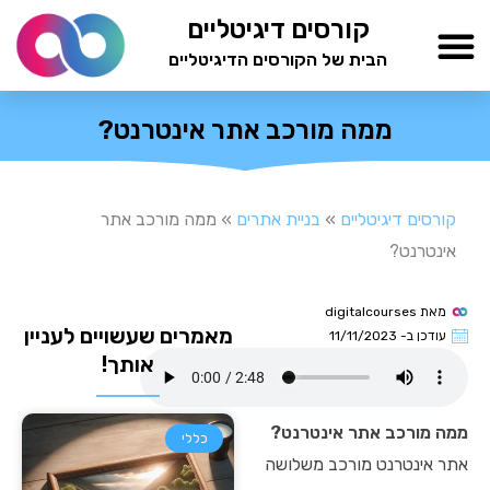
ילוג
קורסים דיגיטליים
תוכן
הבית של הקורסים הדיגיטליים
TESTAMIND Academy
ממה מורכב אתר אינטרנט?
קורסים דיגיטליים
»
בניית אתרים
»
ממה מורכב אתר
אינטרנט?
מאת
digitalcourses
מאמרים שעשויים לעניין
עודכן ב-
11/11/2023
אותך!
ממה מורכב אתר אינטרנט?
כללי
אתר אינטרנט מורכב משלושה