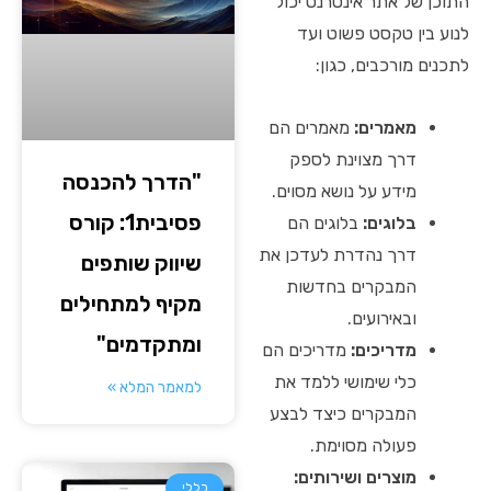
התוכן של אתר אינטרנט יכול
לנוע בין טקסט פשוט ועד
לתכנים מורכבים, כגון:
מאמרים:
מאמרים הם
דרך מצוינת לספק
"הדרך להכנסה
מידע על נושא מסוים.
פסיבית1: קורס
בלוגים:
בלוגים הם
דרך נהדרת לעדכן את
שיווק שותפים
המבקרים בחדשות
מקיף למתחילים
ובאירועים.
ומתקדמים"
מדריכים:
מדריכים הם
כלי שימושי ללמד את
למאמר המלא »
המבקרים כיצד לבצע
פעולה מסוימת.
מוצרים ושירותים:
כללי