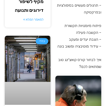
מקיף לשיפור
– תרגולים מעשיים בסימולציות
דירוגים ותנועה
ובפרקטיקה
למאמר המלא »
פיתוח מיומנויות תקשורת
– הקשבה פעילה
– הצבת יעדים ומעקב
כללי
– עידוד מוטיבציה ומשוב בונה
איך לבחור קורס קואצ'ינג טוב
שמתאים לכם?