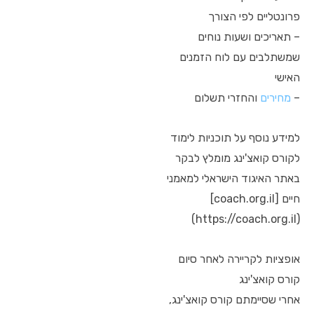
פרונטליים לפי הצורך
– תאריכים ושעות נוחים
שמשתלבים עם לוח הזמנים
האישי
–
מחירים
והחזרי תשלום
למידע נוסף על תוכניות לימוד
לקורס קואצ'ינג מומלץ לבקר
באתר האיגוד הישראלי למאמני
חיים [coach.org.il]
(https://coach.org.il)
אופציות לקריירה לאחר סיום
קורס קואצ'ינג
אחרי שסיימתם קורס קואצ'ינג,