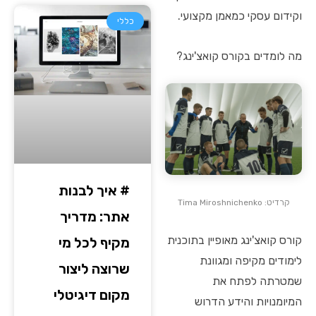
וקידום עסקי כמאמן מקצועי.
כללי
מה לומדים בקורס קואצ'ינג?
# איך לבנות
קרדיט: Tima Miroshnichenko
אתר: מדריך
קורס קואצ'ינג מאופיין בתוכנית
מקיף לכל מי
לימודים מקיפה ומגוונת
שרוצה ליצור
שמטרתה לפתח את
מקום דיגיטלי
המיומנויות והידע הדרוש