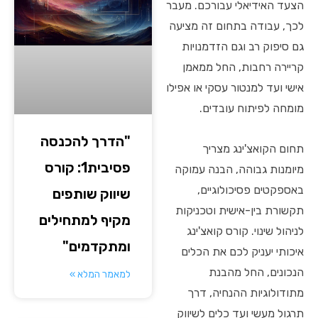
הצעד האידיאלי עבורכם. מעבר
לכך, עבודה בתחום זה מציעה
גם סיפוק רב וגם הזדמנויות
קריירה רחבות, החל ממאמן
אישי ועד למנטור עסקי או אפילו
מומחה לפיתוח עובדים.
"הדרך להכנסה
תחום הקואצ'ינג מצריך
פסיבית1: קורס
מיומנות גבוהה, הבנה עמוקה
באספקטים פסיכולוגיים,
שיווק שותפים
תקשורת בין-אישית וטכניקות
מקיף למתחילים
לניהול שינוי. קורס קואצ'ינג
ומתקדמים"
איכותי יעניק לכם את הכלים
הנכונים, החל מהבנת
למאמר המלא »
מתודולוגיות ההנחיה, דרך
תרגול מעשי ועד כלים לשיווק