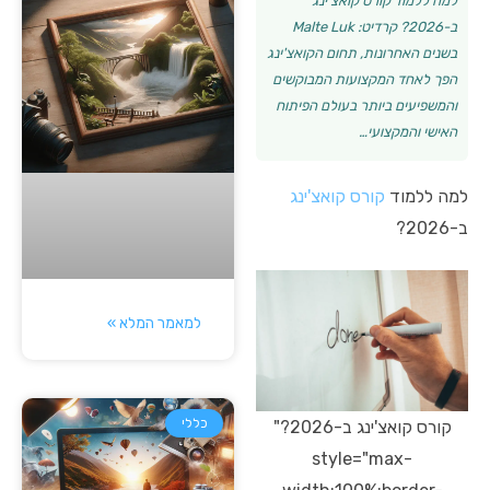
למה ללמוד קורס קואצ'ינג
ב-2026? קרדיט: Malte Luk
בשנים האחרונות, תחום הקואצ'ינג
הפך לאחד המקצועות המבוקשים
והמשפיעים ביותר בעולם הפיתוח
האישי והמקצועי…
למה ללמוד
קורס קואצ'ינג
ב-2026?
למאמר המלא »
כללי
קורס קואצ'ינג ב-2026?"
style="max-