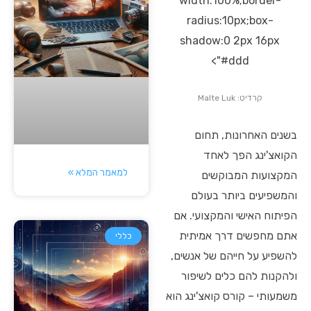
width:100%;border-
radius:10px;box-
shadow:0 2px 16px
#ddd">
קרדיט: Malte Luk
בשנים האחרונות, תחום
הקואצ'ינג הפך לאחד
למאמר המלא »
המקצועות המבוקשים
והמשפיעים ביותר בעולם
הפיתוח האישי והמקצועי. אם
אתם מחפשים דרך אמיתית
כללי
להשפיע על חייהם של אנשים,
ולהקנות להם כלים לשיפור
משמעותי – קורס קואצ'ינג הוא