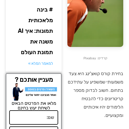
# בינה
מלאכותית
תמונות: איך AI
משנה את
תמונת העולם
קרדיט: Pixabay
למאמר המלא »
בחירת קורס קואצ'ינג היא צעד
מעניין אותכם ?
משמעותי שמשפיע על עתידכם
בתחום. חשוב לבדוק מספר
קריטריונים כדי להבטיח
מלאו את הפרטים הבאים
הלימודים יהיו איכותיים
לשיחת יעוץ בחינם
שם
ומקצועיים.