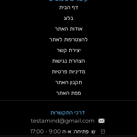
דף הבית
בלוג
אודות האתר
להצטרפות לאתר
יצירת קשר
הצהרת נגישות
מדיניות פרטיות
תקנון האתר
מפת האתר
דרכי התקשרות
testamind@gmail.com
ש. פתיחה: א-ה 9:00 - 17:00