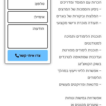
טלפון
הכרות עם המוסד ומדריכים
– ניסיון והסמכות של המרצים
אימייל
– המלצות וביקורות של בוגרים
– תעודה מוכרת ורישוי מקצועי
הודעה
תוכנית הלימודים ותמיכה
לסטודנטים
– תוכנית לימודים מפורטת
צרו איתי קשר
ועדכנית שמתאימה לטרנדים
בשוק הקואצ'ינג
– אפשרות לליווי וייעוץ במהלך
הלימודים
– סדנאות ופרויקטים מעשיים
אפשרויות גמישות ונוחות
– שיעורים מקוונים או