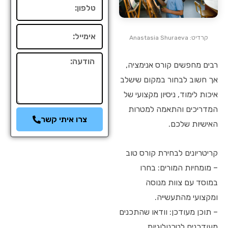
טלפון
אימייל
קרדיט: Anastasia Shuraeva
הודעה
רבים מחפשים קורס אנימציה,
אך חשוב לבחור במקום שישלב
איכות לימוד, ניסיון מקצועי של
המדריכים והתאמה למטרות
צרו איתי קשר
האישיות שלכם.
קריטריונים לבחירת קורס טוב
– מומחיות המורים: בחרו
במוסד עם צוות מנוסה
ומקצועי מהתעשייה.
– תוכן מעודכן: וודאו שהתכנים
מעודכנים לטכנולוגיות