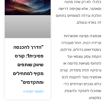
כלכלי. לא רק שזה מהנה
ומאתגר, אלא שקיימת דרישה
הולכת וגדלה למומחים בתחום
זה בארץ ובעולם.
אנימציה מציעה אפשרויות
קריירה רבות, החל מעבודה
"הדרך להכנסה
בסטודיואים גדולים, פרילנס,
פסיבית1: קורס
הקמת עסק עצמאי ועד
לתחומי מציאות מדומה או
שיווק שותפים
גרפיקה תלת מימדית. קורס
מקיף למתחילים
אנימציה נועד להקנות לכם
ומתקדמים"
כלים טכניים ויצירתיים כדי
שתוכלו לתפקד ולהצטיין
למאמר המלא »
במקצוע.