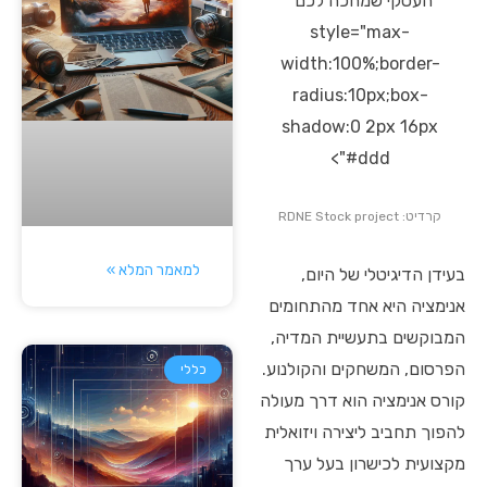
העסקי שמחכה לכם"
style="max-
width:100%;border-
radius:10px;box-
shadow:0 2px 16px
#ddd">
קרדיט: RDNE Stock project
למאמר המלא »
בעידן הדיגיטלי של היום,
אנימציה היא אחד מהתחומים
המבוקשים בתעשיית המדיה,
הפרסום, המשחקים והקולנוע.
כללי
קורס אנימציה הוא דרך מעולה
להפוך תחביב ליצירה ויזואלית
מקצועית לכישרון בעל ערך