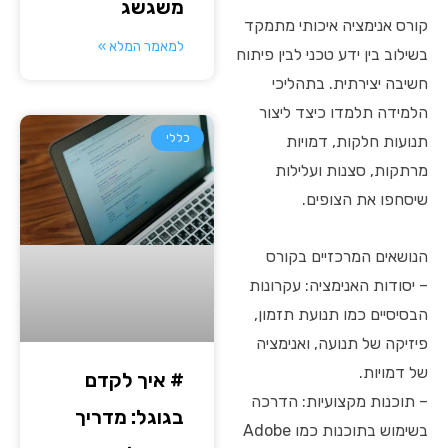
משגשג
קורס אנימציה איכותי מתמקד
למאמר המלא »
בשילוב בין ידע טכני לבין פיתוח
חשיבה יצירתית. בתהליכי
הלמידה תלמדו כיצד ליצור
כללי
תנועות חלקות, דמויות
מרתקות, סצנות ועלילות
שיסחפו את הצופים.
הנושאים המרכזיים בקורס
– יסודות האנימציה: עקרונות
הבסיסיים כמו תנועת תזמון,
פיזיקה של תנועה, ואנימציה
של דמויות.
# איך לקדם
– תוכנות מקצועיות: הדרכה
בגוגל: מדריך
בשימוש בתוכנות כמו Adobe