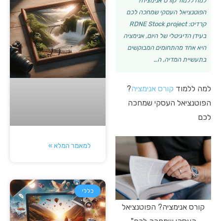
למה ללמוד קורס אנימציה?
הפוטנציאל העסקי שמחכה לכם
קרדיט: RDNE Stock project
בעידן הדיגיטלי של היום, אנימציה
היא אחד מהתחומים המבוקשים
בתעשיית המדיה, ה…
למה ללמוד
קורס אנימציה
?
הפוטנציאל העסקי שמחכה
לכם
למאמר המלא »
כללי
קורס אנימציה? הפוטנציאל