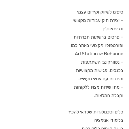
טיפים לשיווק וקידום עצמי
– יצירת תיק עבודות מקצועי
ונגיש אונליין.
– פרסום ברשתות חברתיות
ופורטפוליו מקצועי באתר כמו
Behance או ArtStation.
– נטוורקינג: השתתפות
בכנסים, פגישות מקצועיות
והיכרות עם אנשי תעשייה.
– מתן שירות מצוין ללקוחות
וקבלת המלצות.
כלים וטכנולוגיות שכדאי להכיר
בלימודי אנימציה
בשוק קיימים כלים רבים