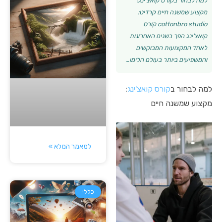
למה לבחור בקורס קואצ'ינג:
מקצוע שמשנה חיים קרדיט:
cottonbro studio קורס
קואצ'ינג הפך בשנים האחרונות
לאחד המקצועות המבוקשים
והמשפיעים ביותר בעולם הלימו…
למה לבחור ב
קורס קואצ'ינג
:
מקצוע שמשנה חיים
למאמר המלא »
כללי