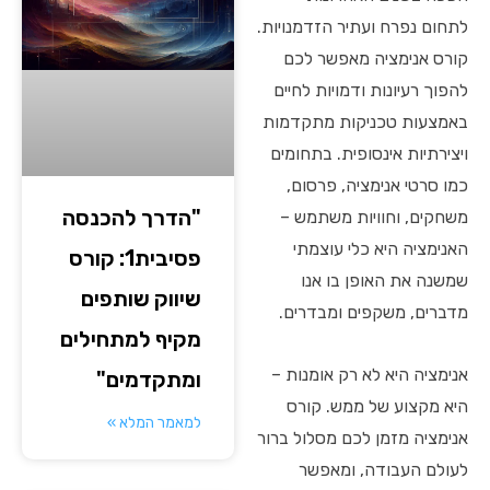
לתחום נפרח ועתיר הזדמנויות.
קורס אנימציה מאפשר לכם
להפוך רעיונות ודמויות לחיים
באמצעות טכניקות מתקדמות
ויצירתיות אינסופית. בתחומים
כמו סרטי אנימציה, פרסום,
"הדרך להכנסה
משחקים, וחוויות משתמש –
האנימציה היא כלי עוצמתי
פסיבית1: קורס
שמשנה את האופן בו אנו
שיווק שותפים
מדברים, משקפים ומבדרים.
מקיף למתחילים
אנימציה היא לא רק אומנות –
ומתקדמים"
היא מקצוע של ממש. קורס
למאמר המלא »
אנימציה מזמן לכם מסלול ברור
לעולם העבודה, ומאפשר