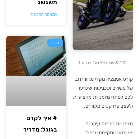
משגשג
למאמר המלא »
כללי
קרדיט: Harvey Tan Villarino
קורס אנימציה מקיף מגוון רחב
של נושאים וטכניקות שיסייעו
לכם לפתח מיומנויות מקצועיות
ולעצב פרויקטים מקוריים.
# איך לקדם
מיומנויות טכניות עיקריות
בגוגל: מדריך
– שרטוט וסקיצות: לימוד