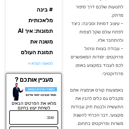
לתנועות שלכם דרך סיפור
# בינה
מרתק.
מלאכותית
– עיצוב דמויות וסביבה: כיצד
תמונות: איך AI
לפתח עולם שקל לצפות
ולהתחבר אליו.
משנה את
– עבודה בצוות וניהול
תמונת העולם
פרויקטים: יסודות המאפשרים
למאמר המלא »
לכם לעבוד במקצוע באופן
פרודוקטיבי.
מעניין אותכם ?
באמצעות קורס אנימציה אתם
מקבלים גם כלים להבין את
מלאו את הפרטים הבאים
התעשייה ולבנות תיק עבודות
לשיחת יעוץ בחינם
שם
מקצועי, דבר הכרחי להשגת
משרות ופרויקטים בתחום.