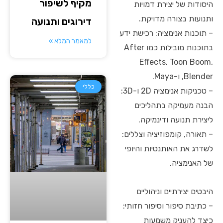
מקיף לשיפור
היסודות של יצירת דמויות
ותנועות בצורה מדויקת.
דירוגים ותנועה
– תוכנות אנימציה: רכישת ידע
למאמר המלא »
בתוכנות מובילות כמו After
Effects, Toon Boom,
Blender, ו-Maya.
כללי
– טכניקות אנימציה 2D ו-3D:
הבנה מעמיקה בתהליכים
ליצירת תנועה ודינמיקה.
– תאורה, קומפוזיציה וצללים:
לשדרג את האותנטיות והיופי
של האנימציה.
היבטים יצירתיים וניהוליים
– כתיבת סיפור וסיפור חזותי:
כיצד להעניק משמעות