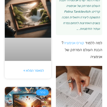
למה ללמוד קורס אנימציה? הבנת
העולם המרתק של אנימציה
קרדיט: Polina Tankilevitch
התשוקה ליצירה ויזואלית הפכה
בשנים האחרונות לתחום נפרח
ועתיר הזדמנויות. …
למה ללמוד
קורס אנימציה
?
הבנת העולם המרתק של
אנימציה
למאמר המלא »
כללי