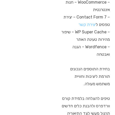
– WooCommerce – חנות
אינטרנטית
– Contact Form 7 – יצירת
טפסים ל
יצירת קשר
– WP Super Cache – שיפור
מהירות טעינת האתר
– Wordfence – הגנה
ואבטחה
בחירת התוספים הנכונים
תורמת ליציבות וחוויית
משתמש מעולה.
טיפים להצלחה בלמידת קורס
וורדפרס ולהבנת כלים חדשים
תרגול מעשי לצד התיאוריה