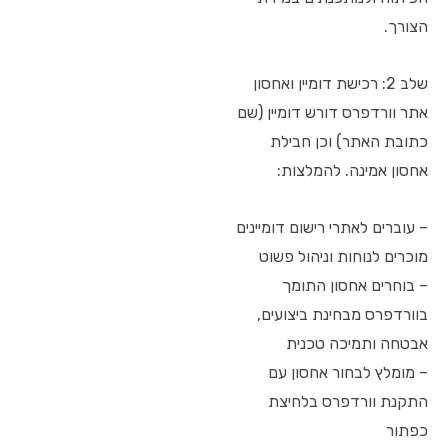
הצורך.
שלב 2: רכישת דומיין ואחסון
אתר וורדפרס דורש דומיין (שם
כתובת האתר) וכן חבילת
אחסון אמינה. להמלצות:
– עוברים לאתרי רישום דומיינים
מוכרים לנוחות וניהול פשוט
– בוחרים אחסון התומך
בוורדפרס מבחינת ביצועים,
אבטחה ותמיכה טכנית
– מומלץ לבחור אחסון עם
התקנת וורדפרס בלחיצת
כפתור