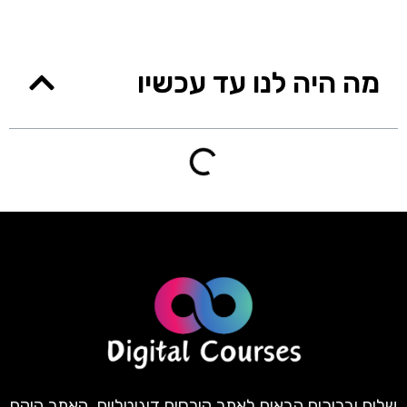
מה היה לנו עד עכשיו
שלום וברוכים הבאים לאתר קורסים דיגיטליים. האתר הוקם