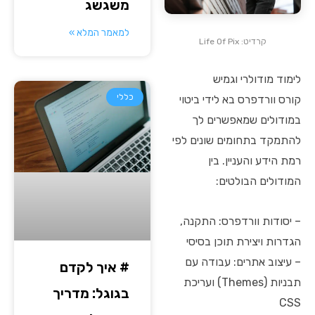
משגשג
למאמר המלא »
קרדיט: Life Of Pix
לימוד מודולרי וגמיש
כללי
קורס וורדפרס בא לידי ביטוי
במודולים שמאפשרים לך
להתמקד בתחומים שונים לפי
רמת הידע והעניין. בין
המודולים הבולטים:
– יסודות וורדפרס: התקנה,
הגדרות ויצירת תוכן בסיסי
– עיצוב אתרים: עבודה עם
# איך לקדם
תבניות (Themes) ועריכת
בגוגל: מדריך
CSS