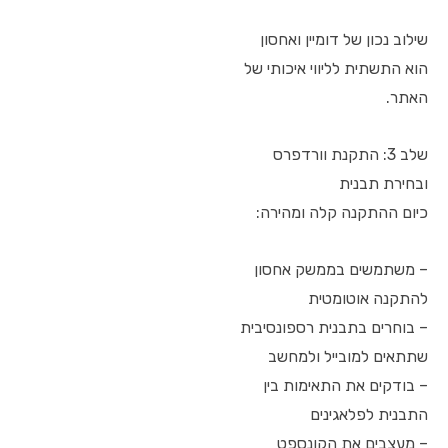
שילוב נכון של דומיין ואחסון
הוא התשתית לליווי איכותי של
האתר.
שלב 3: התקנת וורדפרס
ובחירת תבנית
כיום ההתקנה קלה ומהירה:
– משתמשים בממשק אחסון
להתקנה אוטומטית
– בוחרים בתבנית רספונסיבית
שתתאים למובייל ולמחשב
– בודקים את התאימות בין
התבנית לפלאגינים
– מעצבים את הקונספט