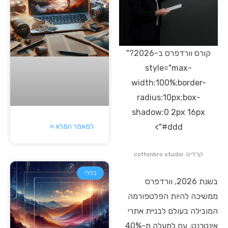
קורס וורדפרס ב-2026?"
style="max-
width:100%;border-
radius:10px;box-
shadow:0 2px 16px
למאמר המלא »
#ddd">
קרדיט: cottonbro studio
כללי
בשנת 2026, וורדפרס
ממשיכה להיות הפלטפורמה
המובילה בעולם לבניית אתרי
אינטרנט. עם למעלה מ-40%