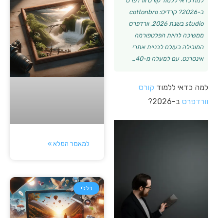
למה כדאי ללמוד קורס וורדפרס
ב-2026? קרדיט: cottonbro
studio בשנת 2026, וורדפרס
ממשיכה להיות הפלטפורמה
המובילה בעולם לבניית אתרי
אינטרנט. עם למעלה מ-40…
למה כדאי ללמוד
קורס
וורדפרס
ב-2026?
למאמר המלא »
כללי