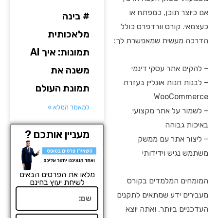
אם כיוצר תוכן, כמפתח או
# בינה
כעצמאי. קורס וורדפרס כולל
מלאכותית
הדרכה מעשית שמאפשרת לך:
תמונות: איך AI
– להקים אתר עסקי דינמי
משנה את
– לבנות חנות אונליין בעזרת
תמונת העולם
WooCommerce
למאמר המלא »
– לשמור על אתר מקצועי
באיכות גבוהה
מעניין אותכם ?
– ליצור אתר עם ממשק
משתמש נגיש וידידותי
מלאו את הפרטים הבאים
המומחים המלמדים בקורס
לשיחת יעוץ בחינם
שם
מעבירים ידע שמתאים לתקנים
העדכניים ביותר, ואתה יוצא