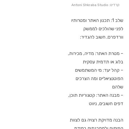
קרדיט: Antoni Shkraba Studio
שלב 1: תכנון האתר ומטרותיו
לפני שהולכים לממשק
וורדפרס, חשוב להגדיר:
– מטרת האתר: מדיה, מכירות,
בלוג או תדמית עסקית
– קהל יעד: מי המשתמשים
הפוטנציאליים ומה הצרכים
שלהם
– מבנה האתר: קטגוריות תוכן,
דפים חשובים, ניווט
הבנה מדויקת רצויה גם לצוות
הפיתוח ולמתכנתים במידת