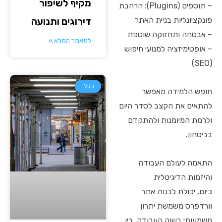
מקיף לשיפור
– תוספים (Plugins): הרחבת
פונקציונליות בניית האתר
דירוגים ותנועה
– אבטחה ותחזוקה שוטפת
למאמר המלא »
– אופטימיזציה למנועי חיפוש
(SEO)
כללי
חופש הלמידה מאפשר
להתאים את הקצב לסדר היום
ולרמת המיומנות ולהתקדם
בביטחון.
התאמה לעולם העבודה
והיזמות הדיגיטלית
כיום, יכולת לבנות אתר
וורדפרס משמשת יתרון
משמעותי בשוק העבודה, בין