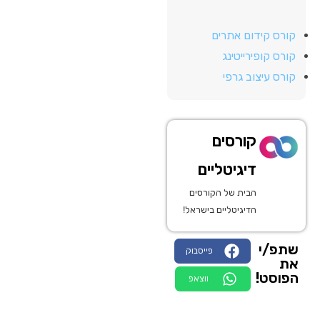
קורס קידום אתרים
קורס קופירייטינג
קורס עיצוב גרפי
קורסים
דיגיטליים
הבית של הקורסים
הדיגיטליים בישראל!
שתפ/י
פייסבוק
את
הפוסט!
ווצאפ