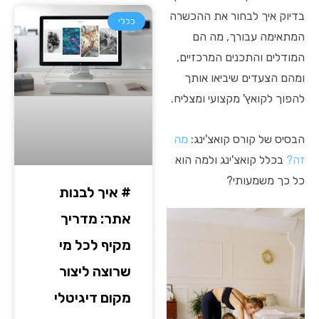
בדיוק איך לבחור את ההכשרה
כללי
המתאימה עבורך, מה הם
המודלים והתכנים המרכזיים,
ומהם הצעדים שיביאו אותך
להפוך לקואץ' מקצועי ומצליח.
הבסיס של קורס קואצ'ינג:
מה
זה?
בכלל קואצ'ינג ולמה הוא
כל כך משמעותי?
# איך לבנות
אתר: מדריך
מקיף לכל מי
שרוצה ליצור
מקום דיגיטלי