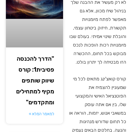
לא רק מעשיר את ההבנה שלך
בניהול שיח מכוון, אלא גם
מאפשר לפתח מיומנויות
תקשורת, חיזוק ביטחון עצמי,
והובלת שינוי אמיתי. בעולם שבו
מיומנויות רכות הופכות לנכס
מבוקש בכל תחום, ההכשרה
"הדרך להכנסה
הזו מבטיחה לך יתרון בולט.
פסיבית1: קורס
קורס קואצ'ינג מתאים לכל מי
שיווק שותפים
שמעוניין להצמיח את
מקיף למתחילים
הפוטנציאל האישי והמקצועי
ומתקדמים"
שלו, בין אם אתה עוסק
במשאבי אנוש, יזמות, הוראה או
למאמר המלא »
כל תחום שדורש מנהיגות
והנעה. בחלקים הבאים נעמיק