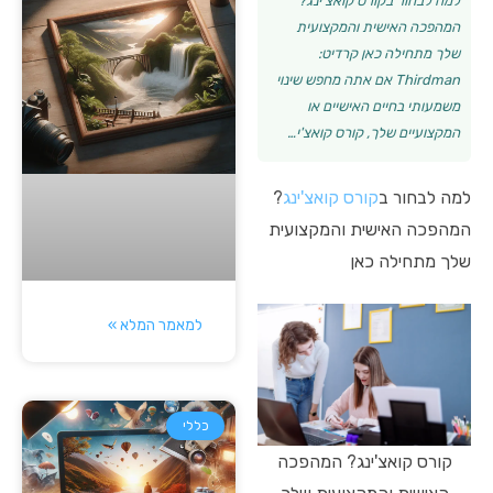
למה לבחור בקורס קואצ'ינג?
המהפכה האישית והמקצועית
שלך מתחילה כאן קרדיט:
Thirdman אם אתה מחפש שינוי
משמעותי בחיים האישיים או
המקצועיים שלך, קורס קואצ'י…
למה לבחור ב
קורס קואצ'ינג
?
המהפכה האישית והמקצועית
שלך מתחילה כאן
למאמר המלא »
כללי
קורס קואצ'ינג? המהפכה