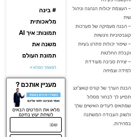
– העצמת יכולות הנהגה וניהול
# בינה
שיח
מלאכותית
– הבנה מעמיקה של מערכות
תמונות: איך AI
קוגניטיביות ורגשיות
משנה את
– שיפור יכולות פתרון בעיות
וקבלת החלטות
תמונת העולם
– יצירת סביבה מעודדת
למאמר המלא »
למידה וצמיחה
מעניין אותכם ?
הבנת הערך של קורס קואצ'ינג
תסייע לך לבחור מסלול
שמתאים ליעדים האישיים שלך
מלאו את הפרטים הבאים
ולשוק העבודה המשתנה
לשיחת יעוץ בחינם
שם
במהירות.