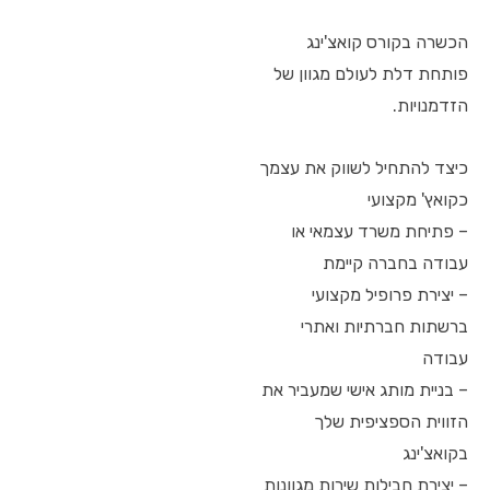
הכשרה בקורס קואצ'ינג
פותחת דלת לעולם מגוון של
הזדמנויות.
כיצד להתחיל לשווק את עצמך
כקואץ' מקצועי
– פתיחת משרד עצמאי או
עבודה בחברה קיימת
– יצירת פרופיל מקצועי
ברשתות חברתיות ואתרי
עבודה
– בניית מותג אישי שמעביר את
הזווית הספציפית שלך
בקואצ'ינג
– יצירת חבילות שירות מגוונות