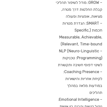
– GROW: מודל לשיפור תהליכי
קבלת החלטות דרך מטרה,
מציאות, אופציות ופעולה
– SMART: הגדרת מטרות
חכמות (Specific,
Measurable, Achievable,
Relevant, Time-bound)
– NLP (Neuro-Linguistic
Programming): טכניקות
לשינוי דפוסי חשיבה ותקשורת
– Coaching Presence:
לקיחת אחריות והישארות
במודעות מלאה במהלך
תהליכים
– Emotional Intelligence:
ניהול רגשות והבנה בין אישית