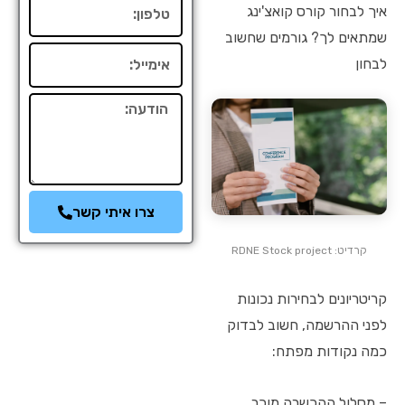
טלפון
איך לבחור קורס קואצ'ינג
שמתאים לך? גורמים שחשוב
אימייל
לבחון
הודעה
צרו איתי קשר
קרדיט: RDNE Stock project
קריטריונים לבחירות נכונות
לפני ההרשמה, חשוב לבדוק
כמה נקודות מפתח:
– מסלול ההכשרה מוכר