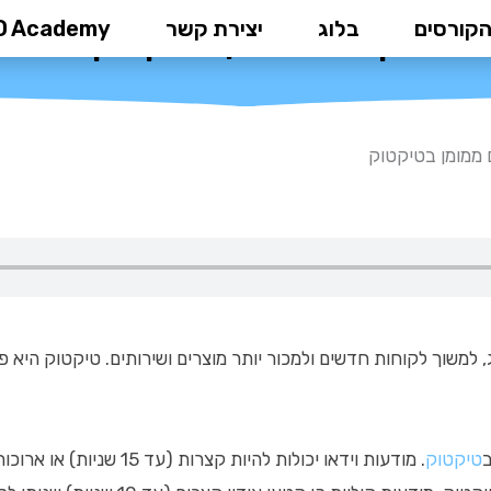
הקורסים
בלוג
יצירת קשר
D Academy
קידום ממומן בטיקטוק
 ממומן בטיקטוק
למשוך לקוחות חדשים ולמכור יותר מוצרים ושירותים. טיקטוק היא פל
ב
טיקטוק
. מודעות וידאו יכולות להיות קצרות (עד 15 שניות) או ארוכות יותר (עד 60 שניות).