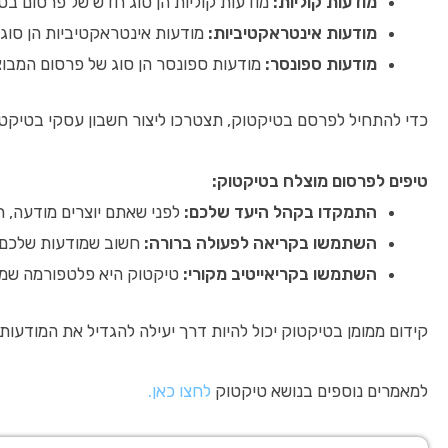
מודעות קוליות:
מודעות קוליות הן סוג חדש של פרסום בטיקטוק. מודעות קוליות הן קטעי אודיו קצ
מודעות אינטראקטיביות:
מודעות אינטראקטיביות הן סוג 
מודעות ספונסר:
מודעות ספונסר הן סוג של פרסום המבוצ
כדי להתחיל לפרסם בטיקטוק, תצטרכו ליצור חשבון עסקי בטיקטו
טיפים לפרסום מוצלח בטיקטוק:
התמקדו בקהל היעד שלכם:
לפני שאתם יוצרים מודעה, 
השתמשו בקריאה לפעולה ברורה:
חשוב שמודעות שלכם ת
השתמשו בקריאייטיב מקורי:
טיקטוק היא פלטפורמה שמבוסס
קידום ממומן בטיקטוק יכול להיות דרך יעילה להגדיל את המודעות 
למאמרים נוספים בנושא טיקטוק
לחצו כאן.