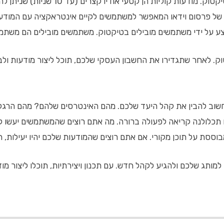
רים (עד 10 שניות) שניתן להפעיל אותן כאשר משתמשים מקשיבים למוזיקה או לתוכן אחר בטיקטוק.
של פרסום וידאו המאפשר למשתמשים לקיים אינטראקציה עם המודעה.
ע על ידי משתמשים מובילים בטיקטוק. משתמשים מובילים הם משתמשי
ק. לאחר שתגדירו את החשבון העסקי שלכם, תוכל ליצור מודעות ול
חשוב להבין את קהל היעד שלכם. מהם האינטרסים שלהם? מהם הרגלי 
כלולנה קריאה לפעולה ברורה. מה אתם רוצים שהמשתמשים יעשו ל
ת על תוכן מקורי. אם אתם רוצים שהמודעות שלכם יהיו יעילות, חשוב
למותג שלכם ולהגיע לקהל חדש. עם תכנון ויצירתיות, תוכלו ליצור מו