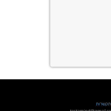
תקשרות
testamind@gmail.c