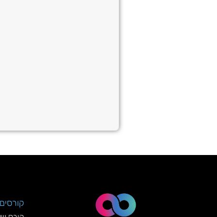
קורסים 
קורס שיו