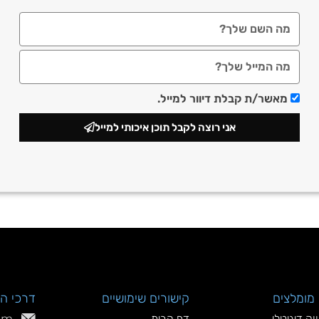
מאשר/ת קבלת דיוור למייל.
אני רוצה לקבל תוכן איכותי למייל
מומלצים
קישורים שימושיים
דרכי ה
וק דיגיטלי
דף הבית
om