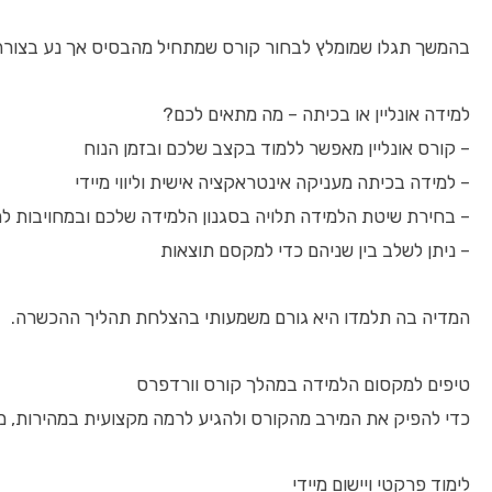
בהמשך תגלו שמומלץ לבחור קורס שמתחיל מהבסיס אך נע בצורה 
למידה אונליין או בכיתה – מה מתאים לכם?
– קורס אונליין מאפשר ללמוד בקצב שלכם ובזמן הנוח
– למידה בכיתה מעניקה אינטראקציה אישית וליווי מיידי
– בחירת שיטת הלמידה תלויה בסגנון הלמידה שלכם ובמחויבות ל
– ניתן לשלב בין שניהם כדי למקסם תוצאות
המדיה בה תלמדו היא גורם משמעותי בהצלחת תהליך ההכשרה.
טיפים למקסום הלמידה במהלך קורס וורדפרס
כדי להפיק את המירב מהקורס ולהגיע לרמה מקצועית במהירות, מ
לימוד פרקטי ויישום מיידי