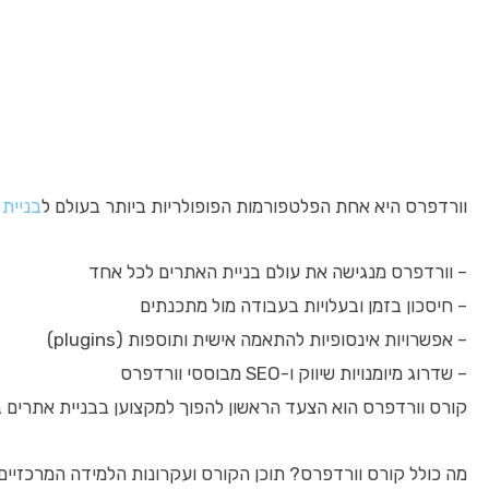
וורדפרס היא אחת הפלטפורמות הפופולריות ביותר בעולם ל
בניית
– וורדפרס מנגישה את עולם בניית האתרים לכל אחד
– חיסכון בזמן ובעלויות בעבודה מול מתכנתים
– אפשרויות אינסופיות להתאמה אישית ותוספות (plugins)
– שדרוג מיומנויות שיווק ו-SEO מבוססי וורדפרס
קורס וורדפרס הוא הצעד הראשון להפוך למקצוען בבניית אתרים 
מה כולל קורס וורדפרס? תוכן הקורס ועקרונות הלמידה המרכזיים