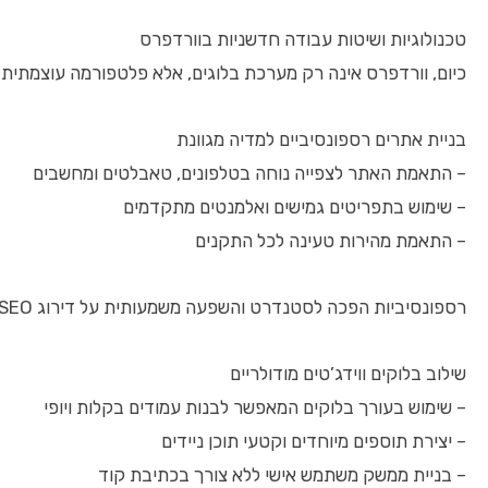
טכנולוגיות ושיטות עבודה חדשניות בוורדפרס
כיום, וורדפרס אינה רק מערכת בלוגים, אלא פלטפורמה עוצמתית לה
בניית אתרים רספונסיביים למדיה מגוונת
– התאמת האתר לצפייה נוחה בטלפונים, טאבלטים ומחשבים
– שימוש בתפריטים גמישים ואלמנטים מתקדמים
– התאמת מהירות טעינה לכל התקנים
רספונסיביות הפכה לסטנדרט והשפעה משמעותית על דירוג SEO.
שילוב בלוקים ווידג’טים מודולריים
– שימוש בעורך בלוקים המאפשר לבנות עמודים בקלות ויופי
– יצירת תוספים מיוחדים וקטעי תוכן ניידים
– בניית ממשק משתמש אישי ללא צורך בכתיבת קוד