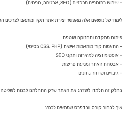
– שימוש בתוספים מרכזיים (SEO, אבטחה, טפסים)
לימוד של נושאים אלה מאפשר יצירת אתר תקין ומותאם לצרכים הפ
פיתוח מתקדם ותחזוקה שוטפת
– התאמות קוד מותאמות אישית (CSS, PHP בסיסי)
– אופטימיזציה למהירות ותקני SEO
– אבטחת האתר ומניעת פריצות
– גיבויים ושחזור נתונים
בחלק זה תלמדו לשדרג את האתר שרק התחלתם לבנות לשליטה מל
איך לבחור קורס וורדפרס שמתאים לכם?