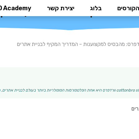
הקורסים
בלוג
יצירת קשר
D Academy
הבסיס למקצוענות – המדריך המקי
דפרס: מהבסיס למקצוענות – המדריך המקיף לבניית אתרים
רים